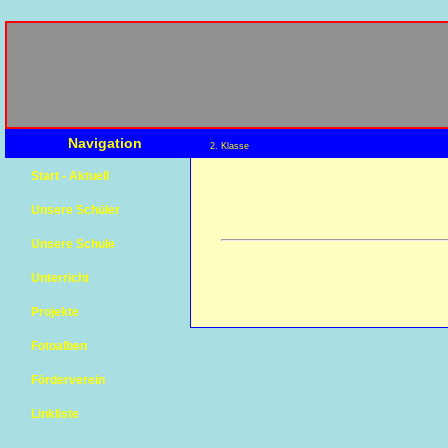
Navigation
2. Klasse
Start - Aktuell
Unsere Schüler
Unsere Schule
Unterricht
Projekte
Fotoalben
Förderverein
Linkliste