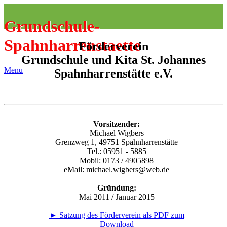
Grundschule-
Spahnharrenstaette
Förderverein
Grundschule und Kita St. Johannes
Menu
Spahnharrenstätte e.V.
Vorsitzender:
Michael Wigbers
Grenzweg 1, 49751 Spahnharrenstätte
Tel.: 05951 - 5885
Mobil: 0173 / 4905898
eMail: michael.wigbers@web.de
Gründung:
Mai 2011 / Januar 2015
► Satzung des Förderverein als PDF zum
Download