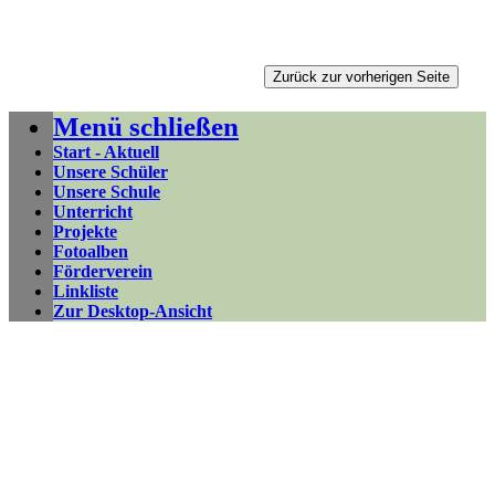
Menü schließen
Start - Aktuell
Unsere Schüler
Unsere Schule
Unterricht
Projekte
Fotoalben
Förderverein
Linkliste
Zur Desktop-Ansicht