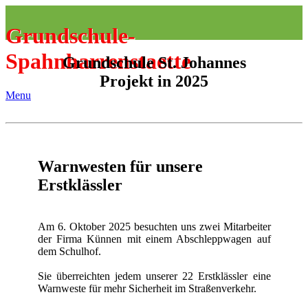
Grundschule-
Spahnharrenstaette
Grundschule St. Johannes
Projekt in 2025
Menu
Warnwesten für unsere
Erstklässler
Am 6. Oktober 2025 besuchten uns zwei Mitarbeiter
der Firma Künnen mit einem Abschleppwagen auf
dem Schulhof.
Sie überreichten jedem unserer 22 Erstklässler eine
Warnweste für mehr Sicherheit im Straßenverkehr.