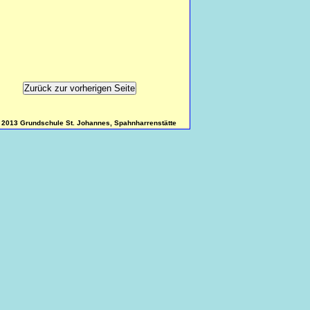
 2013 Grundschule St. Johannes, Spahnharrenstätte