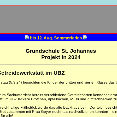
bis 12. Aug. Sommerferien
Grundschule St. Johannes
Projekt in 2024
etreidewerkstatt im UBZ
tag (5.9.24) besuchten die Kinder der dritten und vierten Klasse da
im Sachunterricht bereits verschiedene Getreidesorten kennengelernt h
tt“ im UBZ leckere Brötchen, Apfelkuchen, Müsli und Zimtschnecken zu
reichhaltige Frühstück wurde das alte Backhaus beim Dorfteich besicht
ot zusammen mit Frau Geyer nochmals nachvollziehen konnten – ein 
für alle!