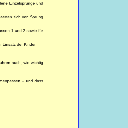
iedene Einzelsprünge und
sserten sich von Sprung
lassen 1 und 2 sowie für
Einsatz der Kinder.
uhren auch, wie wichtig
mmenpassen – und dass