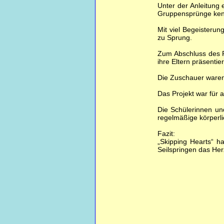
Unter der Anleitung 
Gruppensprünge ke
Mit viel Begeisteru
zu Sprung.
Zum Abschluss des Pr
ihre Eltern präsentie
Die Zuschauer waren
Das Projekt war für al
Die Schülerinnen un
regelmäßige körperlic
Fazit:
„Skipping Hearts“ 
Seilspringen das Her