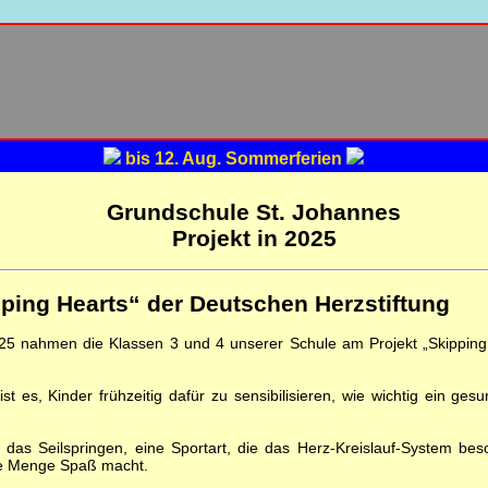
bis 12. Aug. Sommerferien
Grundschule St. Johannes
Projekt in 2025
pping Hearts“ der Deutschen Herzstiftung
5 nahmen die Klassen 3 und 4 unserer Schule am Projekt „Skipping
ist es, Kinder frühzeitig dafür zu sensibilisieren, wie wichtig ein ges
 das Seilspringen, eine Sportart, die das Herz-Kreislauf-System beso
de Menge Spaß macht.