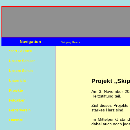
Navigation
Skipping Hearts
Start - Aktuell
Unsere Schüler
Unsere Schule
Projekt „Ski
Unterricht
Projekte
Am 3. November 202
Herzstiftung teil.
Fotoalben
Ziel dieses Projekts 
starkes Herz sind.
Förderverein
Im Mittelpunkt stand
Linkliste
dabei auch noch je