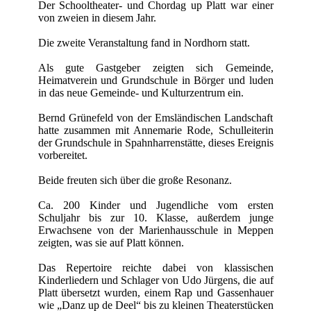
Der Schooltheater- und Chordag up Platt war einer
von zweien in diesem Jahr.
Die zweite Veranstaltung fand in Nordhorn statt.
Als gute Gastgeber zeigten sich Gemeinde,
Heimatverein und Grundschule in Börger und luden
in das neue Gemeinde- und Kulturzentrum ein.
Bernd Grünefeld von der Emsländischen Landschaft
hatte zusammen mit Annemarie Rode, Schulleiterin
der Grundschule in Spahnharrenstätte, dieses Ereignis
vorbereitet.
Beide freuten sich über die große Resonanz.
Ca. 200 Kinder und Jugendliche vom ersten
Schuljahr bis zur 10. Klasse, außerdem junge
Erwachsene von der Marienhausschule in Meppen
zeigten, was sie auf Platt können.
Das Repertoire reichte dabei von klassischen
Kinderliedern und Schlager von Udo Jürgens, die auf
Platt übersetzt wurden, einem Rap und Gassenhauer
wie „Danz up de Deel“ bis zu kleinen Theaterstücken