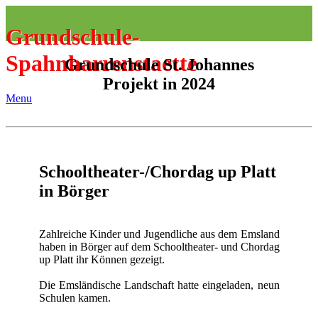
Grundschule-
Spahnharrenstaette
Grundschule St. Johannes
Projekt in 2024
Menu
Schooltheater-/Chordag up Platt
in Börger
Zahlreiche Kinder und Jugendliche aus dem Emsland
haben in Börger auf dem Schooltheater- und Chordag
up Platt ihr Können gezeigt.
Die Emsländische Landschaft hatte eingeladen, neun
Schulen kamen.