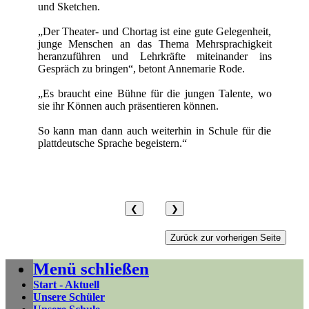
und Sketchen.
„Der Theater- und Chortag ist eine gute Gelegenheit,
junge Menschen an das Thema Mehrsprachigkeit
heranzuführen und Lehrkräfte miteinander ins
Gespräch zu bringen“, betont Annemarie Rode.
„Es braucht eine Bühne für die jungen Talente, wo
sie ihr Können auch präsentieren können.
So kann man dann auch weiterhin in Schule für die
plattdeutsche Sprache begeistern.“
❮
❯
Menü schließen
Start - Aktuell
Unsere Schüler